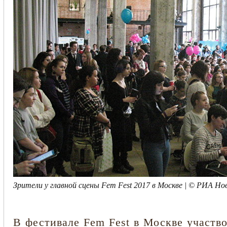
Зрители у главной сцены Fem Fest 2017 в Москве | © РИА Н
В фестивале Fem Fest в Москве участв