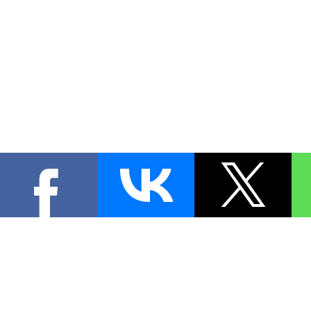
КОНТА
При цитировании материал
[
0