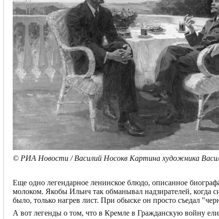
© РИА Новости / Василий Носокв Картина художника Васили
Еще одно легендарное ленинское блюдо, описанное биограф
молоком. Якобы Ильич так обманывал надзирателей, когда с
было, только нагрев лист. При обыске он просто съедал "че
А вот легенды о том, что в Кремле в Гражданскую войну ел