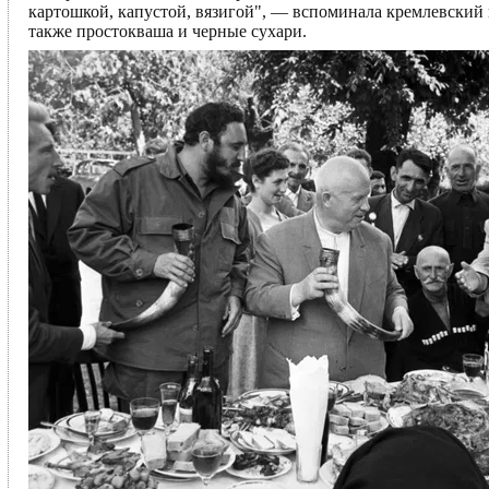
картошкой, капустой, вязигой", — вспоминала кремлевски
также простокваша и черные сухари.