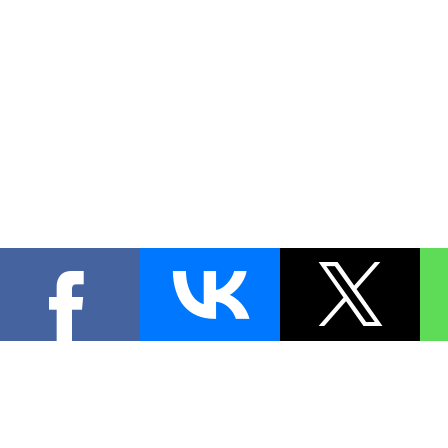
КОНТА
При цитировании материал