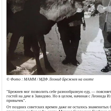
© Фото : МАММ / МДФ Леонид Брежнев на охоте
"Брежнев мог позволить себе разнообразную еду, — поясн
гостей на даче в Завидово. Но в целом, начиная с Леонида
привычек".
От поздних советских времен даже не осталось знаменитых 