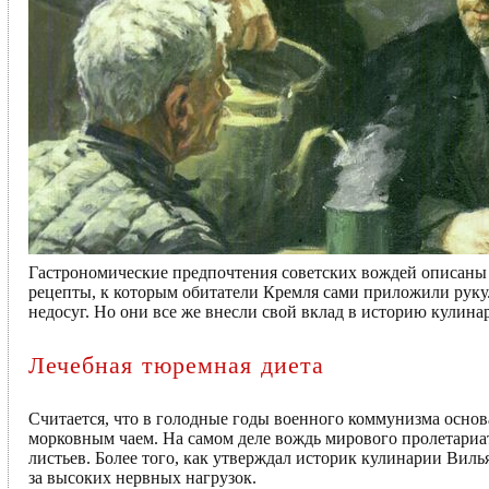
Гастрономические предпочтения советских вождей описаны 
рецепты, к которым обитатели Кремля сами приложили руку.
недосуг. Но они все же внесли свой вклад в историю кулина
Лечебная тюремная диета
Считается, что в голодные годы военного коммунизма осно
морковным чаем. На самом деле вождь мирового пролетариат
листьев. Более того, как утверждал историк кулинарии Виль
за высоких нервных нагрузок.