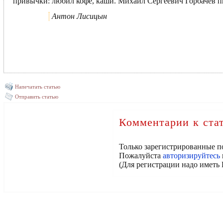
привычки: любил кофе, каши. Михаил Сергеевич Горбачев 
Антон Лисицын
Напечатать статью
Отправить статью
Комментарии к ста
Только зарегистрированные п
Пожалуйста
авторизируйтесь
(Для регистрации надо иметь 