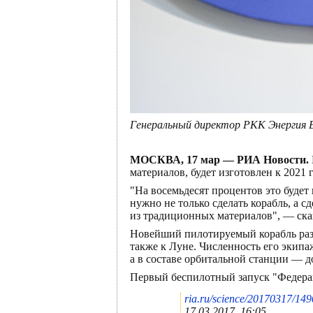
Генеральный директор РКК Энергия 
МОСКВА, 17 мар — РИА Новости.
материалов, будет изготовлен к 2021
"На восемьдесят процентов это будет
нужно не только сделать корабль, а 
из традиционных материалов", — ска
Новейший пилотируемый корабль разр
также к Луне. Численность его экипа
а в составе орбитальной станции — до
Первый беспилотный запуск "Федерац
ria.ru/science/20170317/14
17.03.2017, 16:05