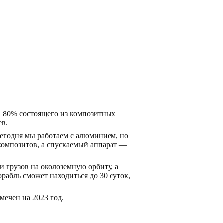
а 80% состоящего из композитных
ев.
 Сегодня мы работаем с алюминием, но
 композитов, а спускаемый аппарат —
 грузов на околоземную орбиту, а
рабль сможет находиться до 30 суток,
ечен на 2023 год.