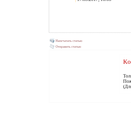
Напечатать статью
Отправить статью
Ко
Тол
Пож
(Дл