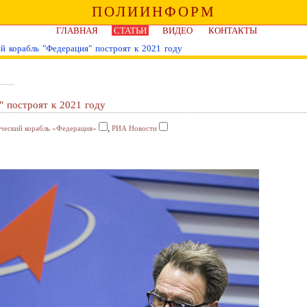
ПОЛИИНФОРМ
ГЛАВНАЯ
СТАТЬИ
ВИДЕО
КОНТАКТЫ
й корабль "Федерация" построят к 2021 году
 построят к 2021 году
,
ческий корабль «Федерация»
РИА Новости