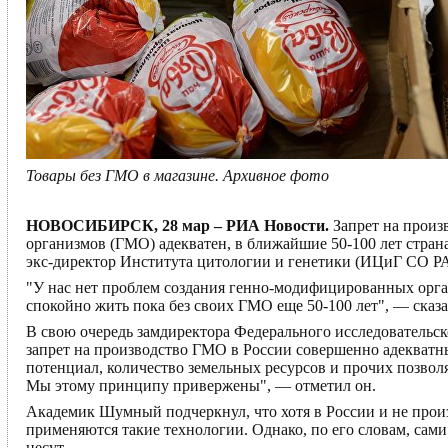
Товары без ГМО в магазине. Архивное фото
НОВОСИБИРСК, 28 мар – РИА Новости.
Запрет на произ
организмов (ГМО) адекватен, в ближайшие 50-100 лет стран
экс-директор Института цитологии и генетики (ИЦиГ СО 
"У нас нет проблем создания генно-модифицированных орга
спокойно жить пока без своих ГМО еще 50-100 лет", — сказ
В свою очередь замдиректора Федерального исследовательс
запрет на производство ГМО в России совершенно адекватн
потенциал, количество земельных ресурсов и прочих позвол
Мы этому принципу привержены", — отметил он.
Академик Шумный подчеркнул, что хотя в России и не произ
применяются такие технологии. Однако, по его словам, са
несут.