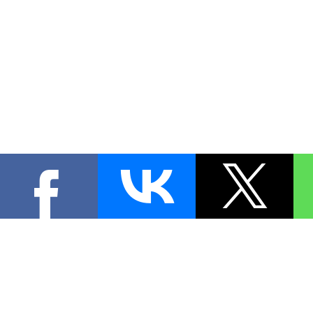
КОНТА
При цитировании материал
[
0