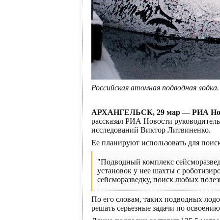
Российская атомная подводная лодка
АРХАНГЕЛЬСК, 29 мар — РИА Но
рассказал РИА Новости руководител
исследований Виктор Литвиненко.
Ее планируют использовать для поис
"Подводный комплекс сейсморазведк
установок у нее шахты с роботизи
сейсморазведку, поиск любых поле
По его словам, таких подводных лод
решать серьезные задачи по освоению