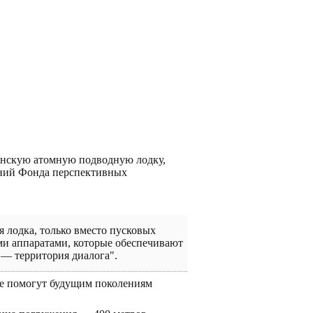
анскую атомную подводную лодку,
аний Фонда перспективных
 лодка, только вместо пусковых
и аппаратами, которые обеспечивают
— территория диалога".
ые помогут будущим поколениям