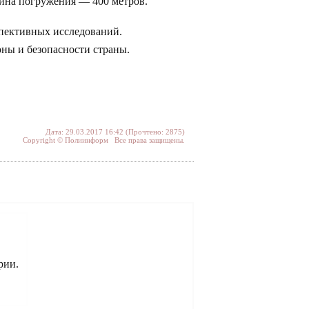
бина погружения — 400 метров.
спективных исследований.
оны и безопасности страны.
Дата: 29.03.2017 16:42 (Прочтено: 2875)
Copyright © Полиинформ Все права защищены.
рии.