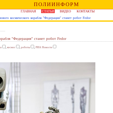
ПОЛИИНФОРМ
ГЛАВНАЯ
СТАТЬИ
ВИДЕО
КОНТАКТЫ
ового космического корабля "Федерация" станет робот Fedor
рабля "Федерация" станет робот Fedor
,
,
,
са
космос
роботы
РИА Новости