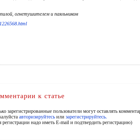
 пилой, огнетушителем и паяльником
91226568.html
мментарии к статье
ько зарегистрированные пользователи могут оставлять коммента
алуйста
авторизируйтесь
или
зарегистрируйтесь.
я регистрации надо иметь E-mail и подтвердить регистрацию)