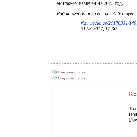
экипажем намечен на 2023 год.
Робот Федор показал, как действует
ria.ru/science/20170331/14
31.03.2017, 17:30
Напечатать статью
Отправить статью
Ко
Тол
Пож
(Дл