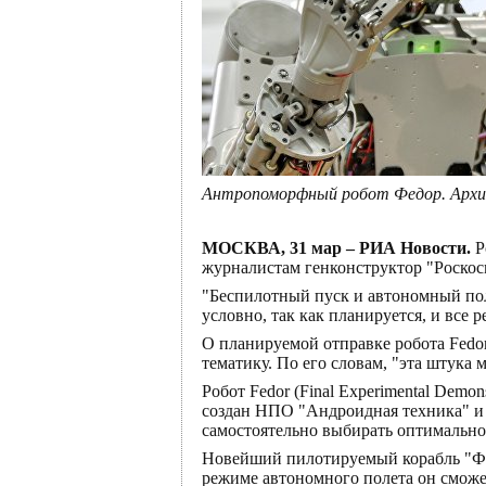
Антропоморфный робот Федор. Архи
МОСКВА, 31 мар – РИА Новости.
Р
журналистам генконструктор "Роско
"Беспилотный пуск и автономный поле
условно, так как планируется, и все
О планируемой отправке робота Fedo
тематику. По его словам, "эта штука 
Робот Fedor (Final Experimental Dem
создан НПО "Андроидная техника" и
самостоятельно выбирать оптимально
Новейший пилотируемый корабль "Фед
режиме автономного полета он сможет