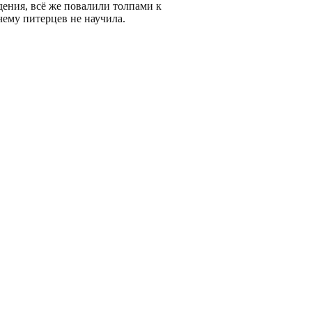
ения, всё же повалили толпами к
чему питерцев не научила.