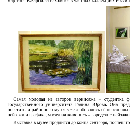
Картины В.Барскова находятся в частных коллекциях России
Самая молодая из авторов вернисажа – студентка фа
государственного университета Галина Юрова. Она пре
посетители районного музея уже любовались её персональ
пейзажи и графика, масляная живопись – городские пейзажи
Выставка в музее продлится до конца сентября, поспешит