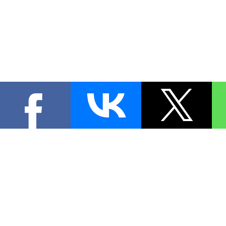
КОНТА
При цитировании материал
[
0