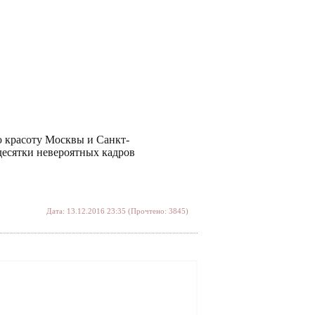
ю красоту Москвы и Санкт-
десятки невероятных кадров
Дата: 13.12.2016 23:35 (Прочтено: 3845)