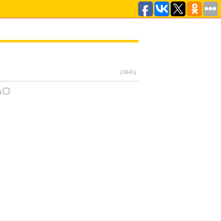
(3845)
й