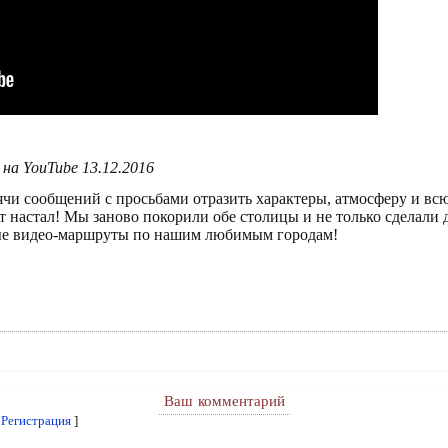
на YouTube 13.12.2016
ячи сообщений с просьбами отразить характеры, атмосферу и вс
т настал! Мы заново покорили обе столицы и не только сделали 
ые видео-маршруты по нашим любимым городам!
Ваш комментарий
[
Регистрация
]