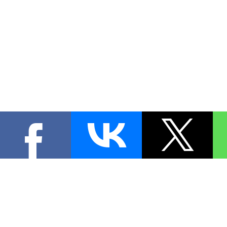
КОНТА
При цитировании материал
[
0