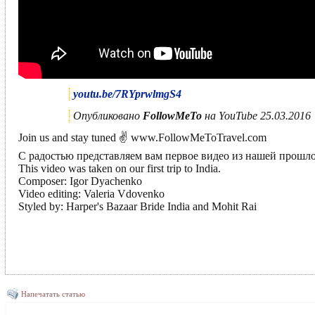
youtu.be/7RYprwlmgS4
Опубликовано
FollowMeTo
на YouTube 25.03.2016
Join us and stay tuned ✌ www.FollowMeToTravel.com
С радостью представляем вам первое видео из нашей прошл
This video was taken on our first trip to India.
Composer: Igor Dyachenko
Video editing: Valeria Vdovenko
Styled by: Harper's Bazaar Bride India and Mohit Rai
Напечатать статью