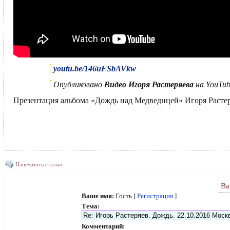
youtu.be/146uFSbAVkw
Опубликовано
Видео Игоря Растеряева
на YouTub
Презентация альбома «Дождь над Медведицей» Игоря Растеря
Напечатать статью
Ва
Ваше имя:
Гость [
Регистрация
]
Тема:
Комментарий: