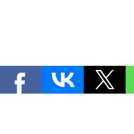
КОНТА
При цитировании материал
[
0