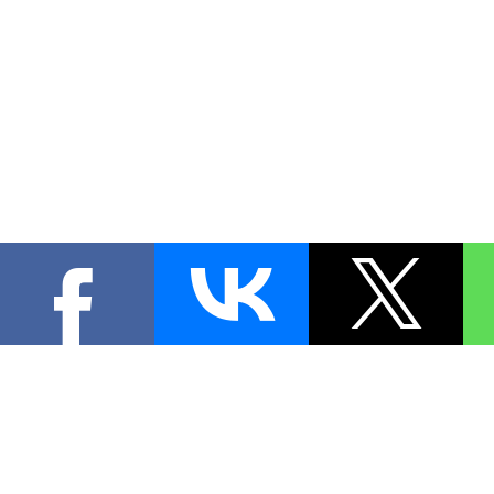
КОНТА
При цитировании материал
[
0