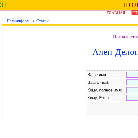
3+
ПО
ГЛАВНАЯ
СТ
Полиинформ
≈
Статьи
Послать ста
Ален Делон
Ваше имя:
Ваш E-mail:
Кому, полное имя:
Кому, E-mail: