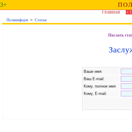
3+
ПО
ГЛАВНАЯ
СТ
Полиинформ
≈
Статьи
Послать ста
Заслу
Ваше имя:
Ваш E-mail:
Кому, полное имя:
Кому, E-mail: