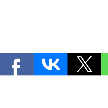
КОНТА
При цитировании материал
[
0