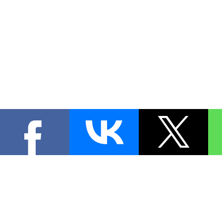
КОНТА
При цитировании материал
[
1