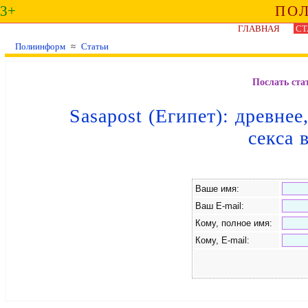
3+
ПО
ГЛАВНАЯ
СТ
Полиинформ
≈
Статьи
Послать ста
Sasapost (Египет): древне
секса 
Ваше имя:
Ваш E-mail:
Кому, полное имя:
Кому, E-mail: