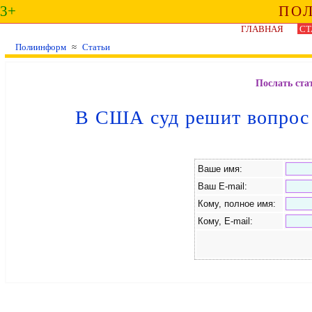
3+
ПО
ГЛАВНАЯ
СТ
Полиинформ
≈
Статьи
Послать ста
В США суд решит вопрос
Ваше имя:
Ваш E-mail:
Кому, полное имя:
Кому, E-mail: