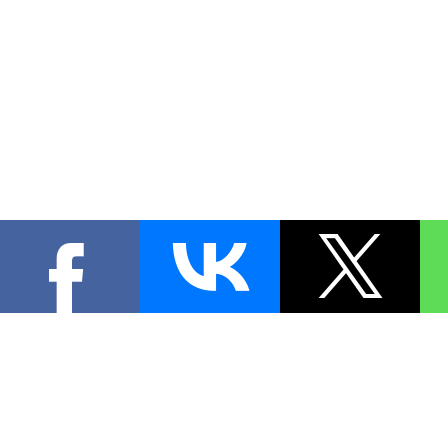
КОНТА
При цитировании материал
[
0