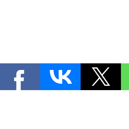
КОНТА
При цитировании материал
[
0