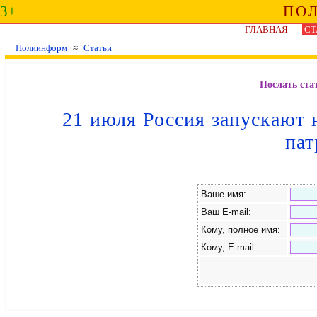
3+
ПО
ГЛАВНАЯ
СТ
Полиинформ
≈
Статьи
Послать ста
21 июля Россия запускают
пат
Ваше имя:
Ваш E-mail:
Кому, полное имя:
Кому, E-mail: