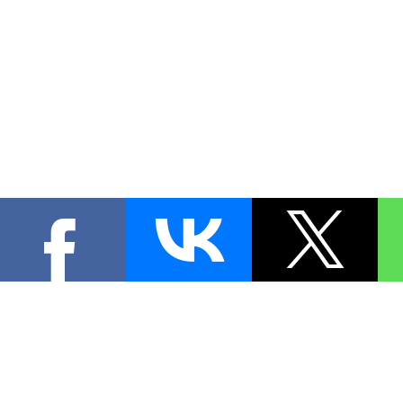
КОНТА
При цитировании материал
[
0