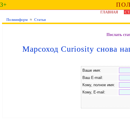
3+
ПО
ГЛАВНАЯ
СТ
Полиинформ
≈
Статьи
Послать ста
Марсоход Curiosity снова н
Ваше имя:
Ваш E-mail:
Кому, полное имя:
Кому, E-mail: