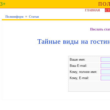
3+
ПО
ГЛАВНАЯ
СТ
Полиинформ
≈
Статьи
Послать ста
Тайные виды на гости
Ваше имя:
Ваш E-mail:
Кому, полное имя:
Кому, E-mail: