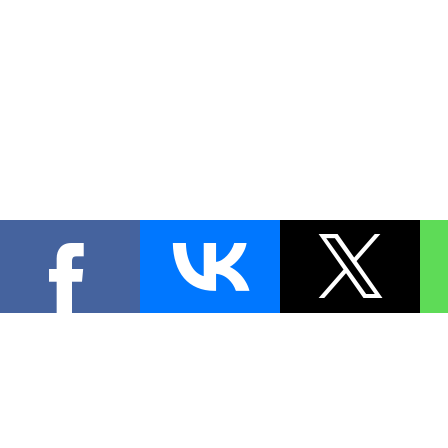
КОНТА
При цитировании материал
[
0