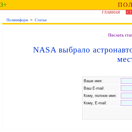
3+
ПО
ГЛАВНАЯ
СТ
Полиинформ
≈
Статьи
Послать ста
NASA выбрало астронавто
мес
Ваше имя:
Ваш E-mail:
Кому, полное имя:
Кому, E-mail: