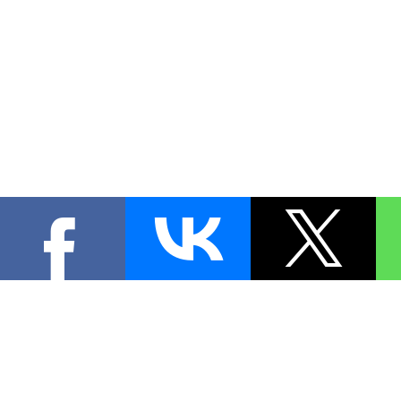
КОНТА
При цитировании материал
[
1