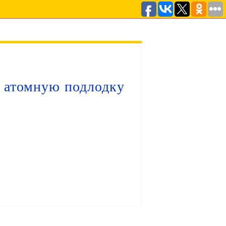
ю атомную подлодку