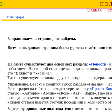
3+
ПО
ГЛАВНАЯ
СТ
Полиинформ
Запрашиваемая страница не найдена.
Возможно, данная страница была удалена с сайта или из
На сайте существуют два основных раздела:
«Новости»
событиями. На главной странице вы видите несколько прои
это "Важно" и "Украина".
Также существует несколько других разделов, на содержани
Управление. Вверху находится выбор раздела «Главная» «
Регистрация на сайте происходит через кнопку
«Проект-Ко
статью» «Авторы» «Архив» «сКом» «Акт» «Выкл». Нажав кн
последние комментарии к статьям и возможность получить
каждой статьей имеется счетчик посещений и количество от
Зарегистрированные пользователи
имеют возможность выск