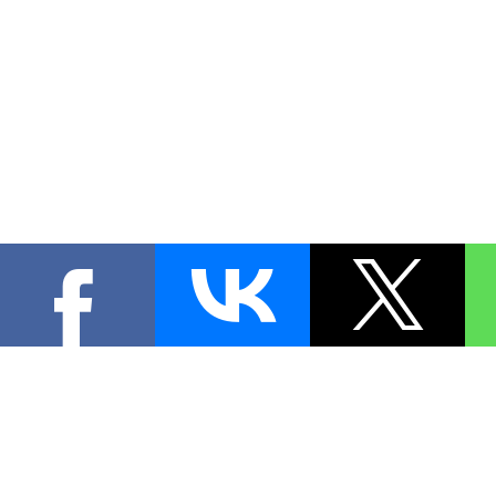
КОНТА
При цитировании материал
[
0