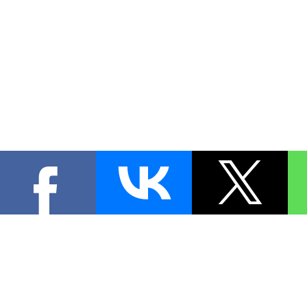
КОНТА
При цитировании материал
[
0