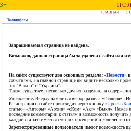
3+
ПО
ГЛАВНАЯ
СТ
Полиинформ
Запрашиваемая страница не найдена.
Возможно, данная страница была удалена с сайта или из
На сайте существуют два основных раздела:
«Новости»
событиями. На главной странице вы видите несколько прои
это "Важно" и "Украина".
Также существует несколько других разделов, на содержани
Управление. Вверху находится выбор раздела «Главная» «
Регистрация на сайте происходит через кнопку
«Проект-Ко
статью» «Авторы» «Архив» «сКом» «Акт» «Выкл». Нажав кн
последние комментарии к статьям и возможность получить
каждой статьей имеется счетчик посещений и количество от
Зарегистрированные пользователи
имеют возможность выск