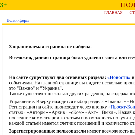
3+
ПО
ГЛАВНАЯ
СТ
Полиинформ
Запрашиваемая страница не найдена.
Возможно, данная страница была удалена с сайта или из
На сайте существуют два основных раздела:
«Новости»
событиями. На главной странице вы видите несколько прои
это "Важно" и "Украина".
Также существует несколько других разделов, на содержани
Управление. Вверху находится выбор раздела «Главная» «
Регистрация на сайте происходит через кнопку
«Проект-Ко
статью» «Авторы» «Архив» «сКом» «Акт» «Выкл». Нажав кн
последние комментарии к статьям и возможность получить
каждой статьей имеется счетчик посещений и количество от
Зарегистрированные пользователи
имеют возможность выск