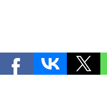
КОНТА
При цитировании материал
[
0