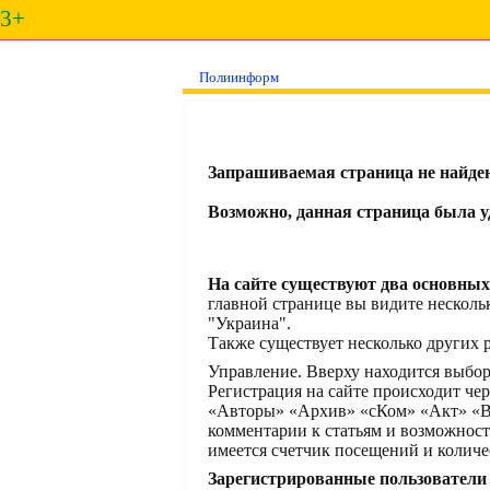
3+
Полиинформ
Запрашиваемая страница не найден
Возможно, данная страница была уд
На сайте существуют два основных
главной странице вы видите несколь
"Украина".
Также существует несколько других р
Управление. Вверху находится выбо
Регистрация на сайте происходит че
«Авторы» «Архив» «сКом» «Акт» «Вы
комментарии к статьям и возможнос
имеется счетчик посещений и количе
Зарегистрированные пользователи