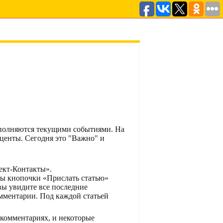
аполняются текущими событиями. На
центы. Сегодня это "Важно" и
ект-Контакты».
ны кнопочки «Прислать статью»
ы увидите все последние
мментарии. Под каждой статьей
 комментариях, и некоторые