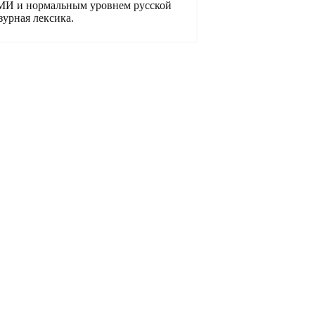
СМИ и нормальным уровнем русской
зурная лексика.