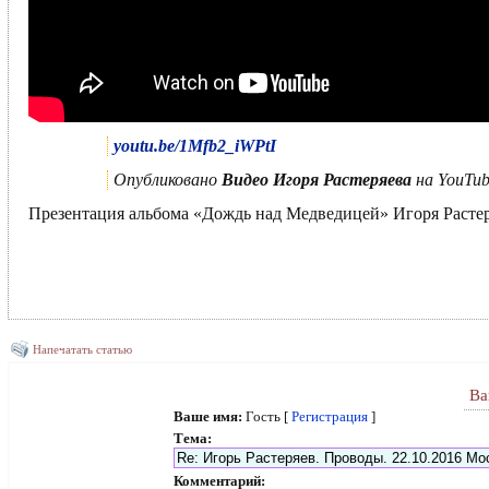
youtu.be/1Mfb2_iWPtI
Опубликовано
Видео Игоря Растеряева
на YouTub
Презентация альбома «Дождь над Медведицей» Игоря Растеря
Напечатать статью
Ва
Ваше имя:
Гость [
Регистрация
]
Тема:
Комментарий: