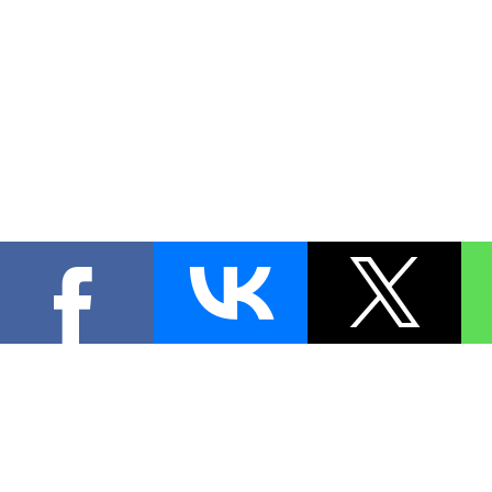
КОНТА
При цитировании материал
[
0