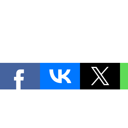
КОНТА
При цитировании материал
[
0