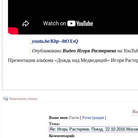
youtu.be/Kbp--8tOXsQ
Опубликовано
Видео Игоря Растеряева
на YouTub
Презентация альбома «Дождь над Медведицей» Игоря Растеря
Напечатать статью
Ва
Ваше имя:
Гость [
Регистрация
]
Тема:
Комментарий: