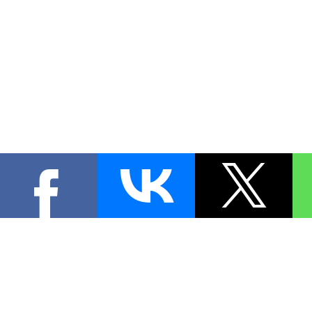
КОНТА
При цитировании материал
[
0