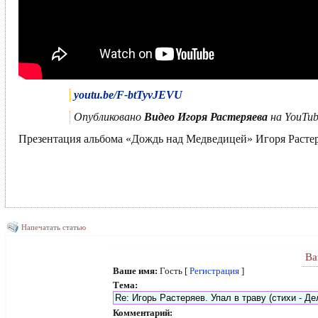
youtu.be/F-btTyvJEVU
Опубликовано
Видео Игоря Растеряева
на YouTub
Презентация альбома «Дождь над Медведицей» Игоря Растеря
Напечатать статью
Ва
Ваше имя:
Гость [
Регистрация
]
Тема:
Комментарий: