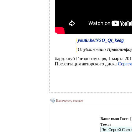
youtu.be/NSO_Qt_kedg
Опубликовано
Правдинфо
бард-клуб Гнездо глухаря, 1 марта 201
Презентация авторского диска
Сергея
Напечатать статью
Ваше имя:
Гость 
Тема: