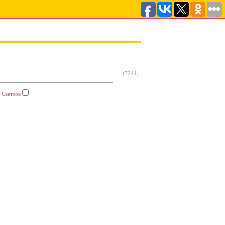
(7244)
 Светлов