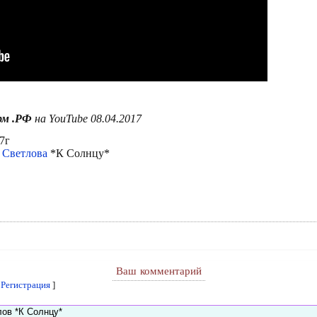
рм .РФ
на YouTube 08.04.2017
7г
 Светлова
*К Солнцу*
Ваш комментарий
[
Регистрация
]