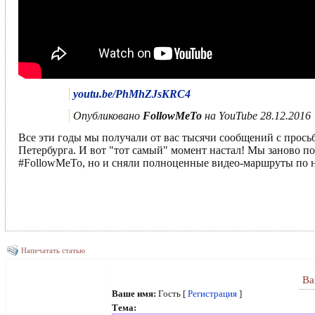
youtu.be/PhMhZJsKRC4
Опубликовано
FollowMeTo
на YouTube 28.12.2016
Все эти годы мы получали от вас тысячи сообщений с прось
Петербурга. И вот "тот самый" момент настал! Мы заново по
#FollowMeTo, но и сняли полноценные видео-маршруты по
Напечатать статью
Ва
Ваше имя:
Гость [
Регистрация
]
Тема: