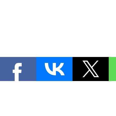
КОНТА
При цитировании материал
[
0