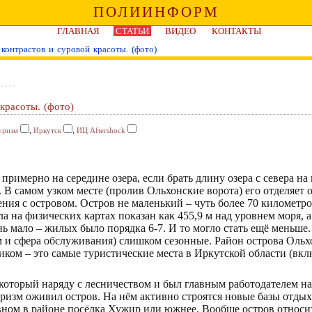
ПОЛИИНФОРМ
ГЛАВНАЯ
СТАТЬИ
ВИДЕО
КОНТАКТЫ
контрастов и суровой красоты. (фото)
красоты. (фото)
,
,
уризм
Иркутск
ИЦ Aftershock
примерно на середине озера, если брать длину озера с севера на
 В самом узком месте (пролив Ольхонские ворота) его отделяет 
ния с островом. Остров не маленький – чуть более 70 километро
а на физических картах показан как 455,9 м над уровнем моря, а
нь мало – жилых было порядка 6-7. И то могло стать ещё меньше
м и сфера обслуживания) слишком сезонные. Район острова Ольх
ком – это самые туристические места в Иркутской области (вкл
оторый наряду с лесничеством и был главным работодателем на
уризм оживил остров. На нём активно строятся новые базы отды
новном в районе посёлка Хужир или южнее. Вообще остров относ