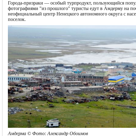
Города-призраки — особый турпродукт, пользующийся попул
фотографиями "из прошлого" туристы едут в Амдерму на по
неофициальный центр Ненецкого автономного округа с насе
поселок.
Амдерма © Фото: Александр Обоимов