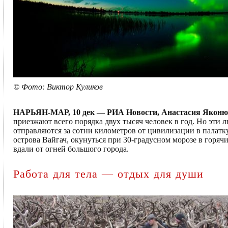
© Фото: Виктор Куликов
НАРЬЯН-МАР, 10 дек — РИА Новости, Анастасия Яконю
приезжают всего порядка двух тысяч человек в год. Но эти
отправляются за сотни километров от цивилизации в палат
острова Вайгач, окунуться при 30-градусном морозе в гор
вдали от огней большого города.
Работа для тела — отдых для души