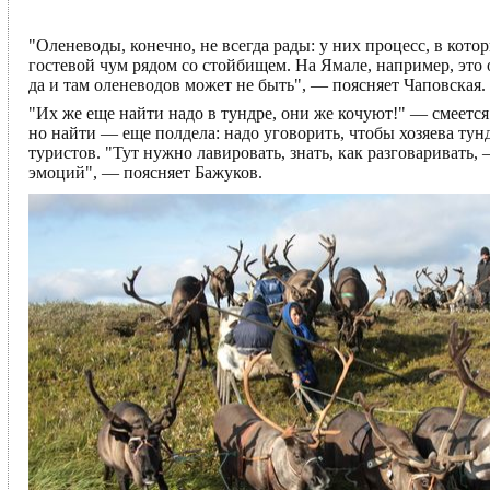
"Оленеводы, конечно, не всегда рады: у них процесс, в кот
гостевой чум рядом со стойбищем. На Ямале, например, это 
да и там оленеводов может не быть", — поясняет Чаповская.
"Их же еще найти надо в тундре, они же кочуют!" — смеется
но найти — еще полдела: надо уговорить, чтобы хозяева т
туристов. "Тут нужно лавировать, знать, как разговаривать,
эмоций", — поясняет Бажуков.