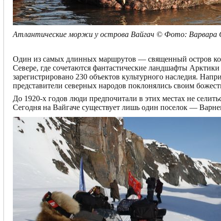
Атлантические моржи у острова Вайгач © Фото: Варвара
Один из самых длинных маршрутов — священный остров кор
Севере, где сочетаются фантастические ландшафты Арктики
зарегистрировано 230 объектов культурного наследия. Напри
представители северных народов поклонялись своим божеств
До 1920-х годов люди предпочитали в этих местах не селитьс
Сегодня на Вайгаче существует лишь один поселок — Варне