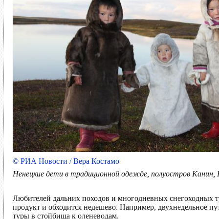
© РИА Новости / Вера Костамо
Ненецкие дети в традиционной одежде, полуостров Канин,
Любителей дальних походов и многодневных снегоходных ту
продукт и обходится недешево. Например, двухнедельное пу
туры в стойбища к оленеводам.