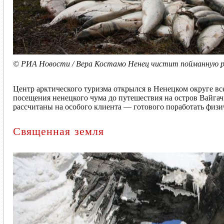
© РИА Новости / Вера Костамо Ненец чистит пойманную ры
Центр арктического туризма открылся в Ненецком округе вс
посещения ненецкого чума до путешествия на остров Вайгач.
рассчитаны на особого клиента — готового поработать физи
Священная земля