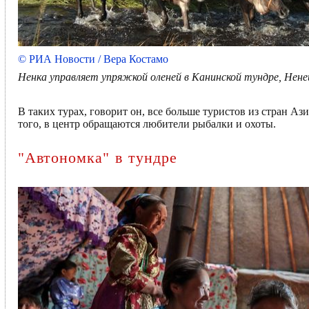
© РИА Новости / Вера Костамо
Ненка управляет упряжкой оленей в Канинской тундре, Нен
В таких турах, говорит он, все больше туристов из стран Аз
того, в центр обращаются любители рыбалки и охоты.
"Автономка" в тундре