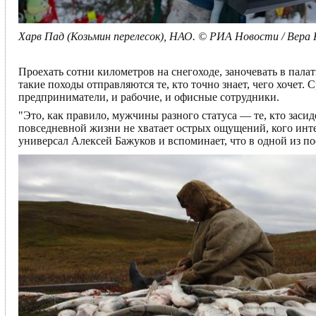
Харв Пад (Козьмин перелесок), НАО. © РИА Новости / Вера
Проехать сотни километров на снегоходе, заночевать в палат
такие походы отправляются те, кто точно знает, чего хоче
предприниматели, и рабочие, и офисные сотрудники.
"Это, как правило, мужчины разного статуса — те, кто заси
повседневной жизни не хватает острых ощущений, кого инте
универсал Алексей Бажуков и вспоминает, что в одной из по