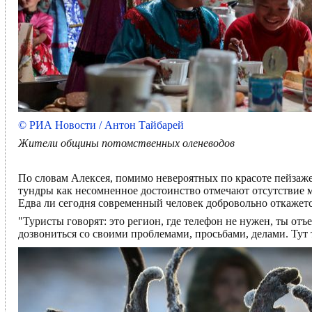
© РИА Новости / Антон Тайбарей
Жители общины потомственных оленеводов
По словам Алексея, помимо невероятных по красоте пейзаже
тундры как несомненное достоинство отмечают отсутствие м
Едва ли сегодня современный человек добровольно откажетс
"Туристы говорят: это регион, где телефон не нужен, ты отъ
дозвониться со своими проблемами, просьбами, делами. Тут 