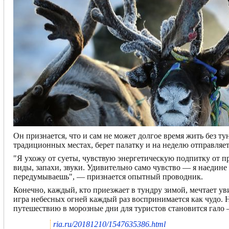
Он признается, что и сам не может долгое время жить без ту
традиционных местах, берет палатку и на неделю отправляет
"Я ухожу от суеты, чувствую энергетическую подпитку от п
виды, запахи, звуки. Удивительно само чувство — я наедин
передумываешь", — признается опытный проводник.
Конечно, каждый, кто приезжает в тундру зимой, мечтает ув
игра небесных огней каждый раз воспринимается как чудо. 
путешествию в морозные дни для туристов становится гало
ria.ru/20181210/1547635386.html