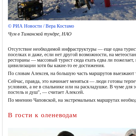
© РИА Новости / Вера Костамо
Чум в Тиманской тундре, НАО
Отсутствие необходимой инфраструктуры — еще одна турист
поселках и даже, если нет другой возможности, на метеоста
рестораны — массовый турист сюда ехать едва ли пожелает, 
цивилизации хотя бы какие-то ее достижения.
По словам Алексея, на большую часть маршрутов выезжают т
Сейчас, правда, это начинает меняться — люди готовы терпе
условиях, а не в спальнике или на раскладушке. В чуме для
постель и душ", — считает Алексей.
По мнению Чаповской, на экстремальных маршрутах необхо
В гости к оленеводам