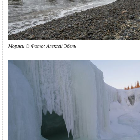
Моржи © Фото: Алексей Эбель