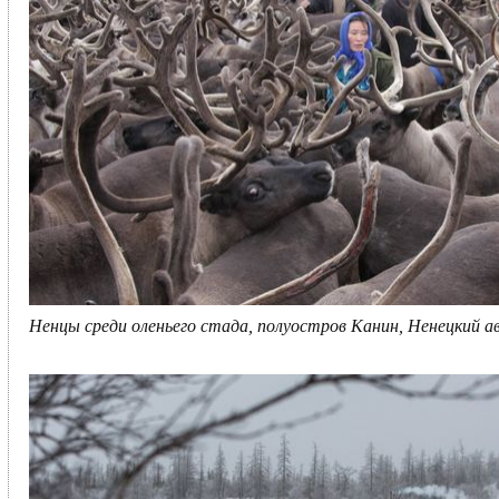
Ненцы среди оленьего стада, полуостров Канин, Ненецкий 