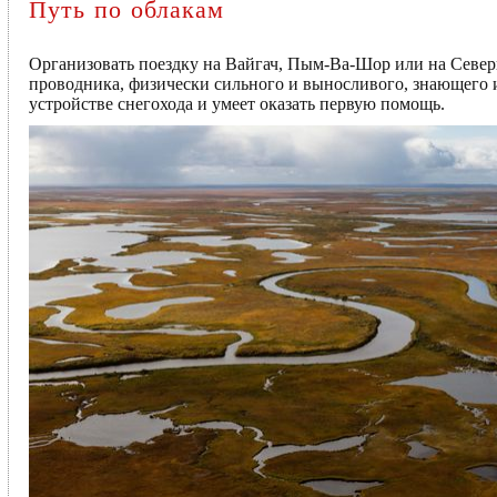
Путь по облакам
Организовать поездку на Вайгач, Пым-Ва-Шор или на Северн
проводника, физически сильного и выносливого, знающего и
устройстве снегохода и умеет оказать первую помощь.