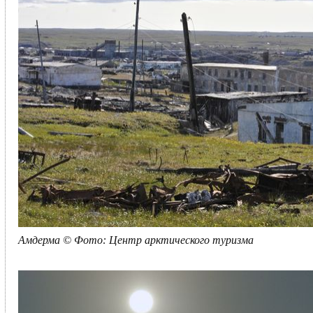
Амдерма © Фото: Центр арктического туризма