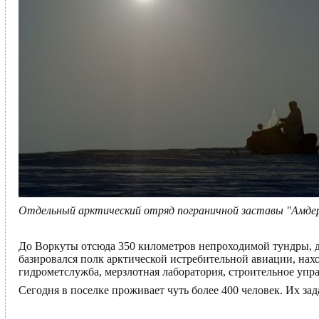
Отдельный арктический отряд пограничной заставы "Амдер
До Воркуты отсюда 350 километров непроходимой тундры, д
базировался полк арктической истребительной авиации, нах
гидрометслужба, мерзлотная лаборатория, строительное упр
Сегодня в поселке проживает чуть более 400 человек. Их за