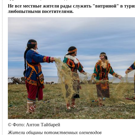
Не все местные жители рады служить "витриной" в туринду
любопытными посетителями.
© Фото: Антон Тайбарей
Жители общины потомственных оленеводов