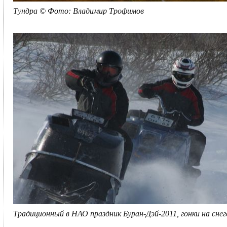
Тундра © Фото: Владимир Трофимов
Традиционный в НАО праздник Буран-Дэй-2011, гонки на сне