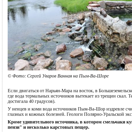
© Фото: Сергей Уваров Ванная на Пым-Ва-Шоре
Если двигаться от Нарьян-Мара на восток, в Большеземель
где вода термальных источников вытекает из трещин скал. Т
достигала 40 градусов).
У ненцев и коми вода источников Пым-Ва-Шор издревле счи
глазных и кожных болезней. Геологи Полярно-Уральской экс
Кроме удивительного источника, в котором смельчаки куп
пензи" и несколько карстовых пещер.