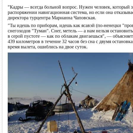
"Кадры — всегда больной вопрос. Нужен человек, который зн
распоряжении навигационная система, но если она отказыв
директора турцентра Марианна Чаповская.
"Ты идешь по приборам, идешь как ясавэй (по-ненецки "про
снегоходов "Туман". Снег, метель — а нам нельзя остановить
в серой пустоте — как по облакам двигаешься", — объясняе
439 километров в течение 32 часов без сна с двумя остановк
время вылета, ошиблись на двое суток.