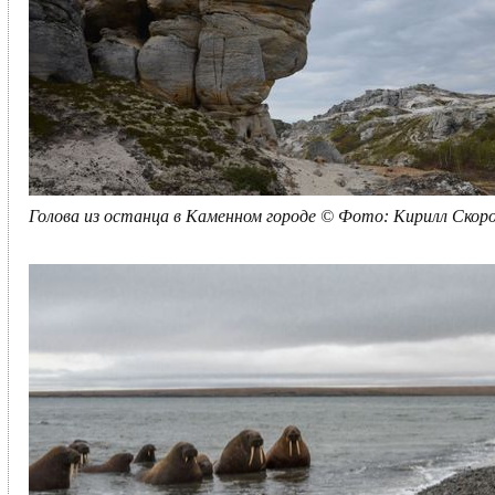
Голова из останца в Каменном городе © Фото: Кирилл Скор