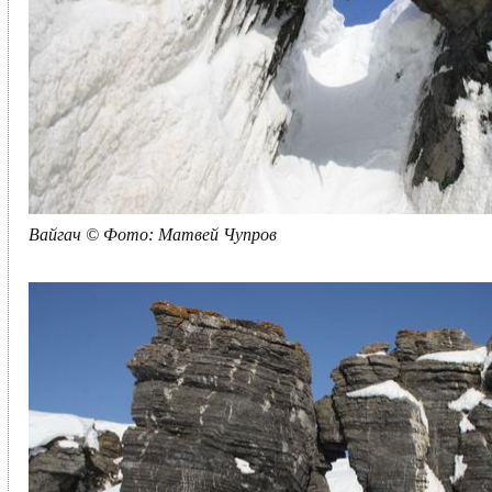
Вайгач © Фото: Матвей Чупров