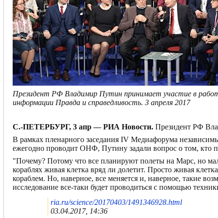
Президент РФ Владимир Путин принимает участие в работ
информации Правда и справедливость. 3 апреля 2017
С.-ПЕТЕРБУРГ, 3 апр — РИА Новости.
Президент РФ Влад
В рамках пленарного заседания IV Медиафорума независим
ежегодно проводит ОНФ, Путину задали вопрос о том, кто п
"Почему? Потому что все планируют полеты на Марс, но мал
кораблях живая клетка вряд ли долетит. Просто живая клет
кораблем. Но, наверное, все меняется и, наверное, такие во
исследование все-таки будет проводиться с помощью техник
ria.ru/science/20170403/1491346928.html
03.04.2017, 14:36