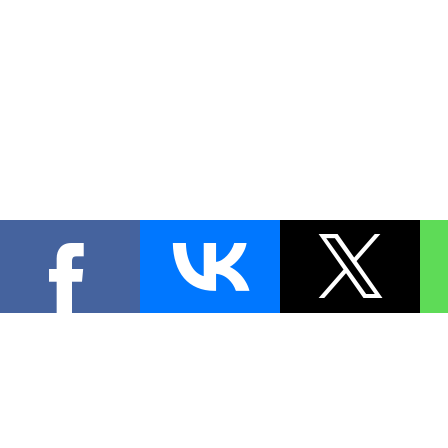
КОНТА
При цитировании материал
[
0