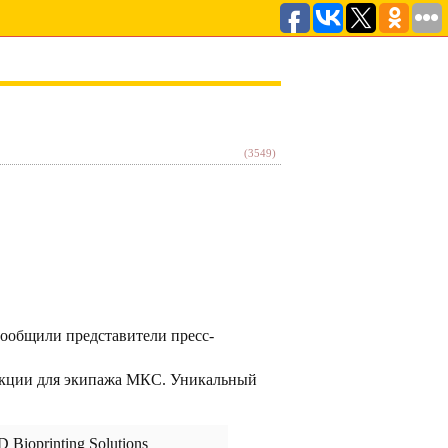
(3549)
сообщили представители пресс-
трукции для экипажа МКС. Уникальный
Bioprinting Solutions