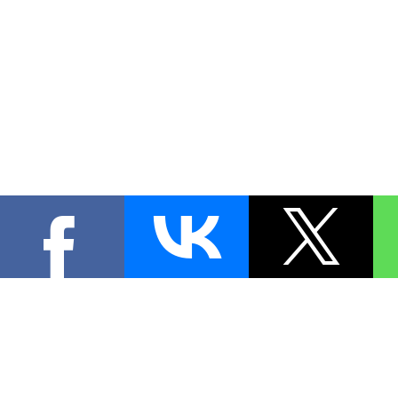
КОНТА
При цитировании материал
[
0