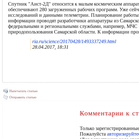
Спутник "Аист-2Д" относится к малым космическим аппарат
обеспечивают 280 загруженных рабочих программ. Уже сейча
исследований и данными телеметрии. Планирование работы 
информации проводят разработчики аппаратуры из Самарско
федеральными и региональными службами, например, МЧС Р
природопользования Самарской области. К информации проя
ria.ru/science/20170428/1493337249.html
28.04.2017, 18:31
Напечатать статью
Отправить статью
Комментарии к ст
Только зарегистрированные
Пожалуйста
авторизируйте