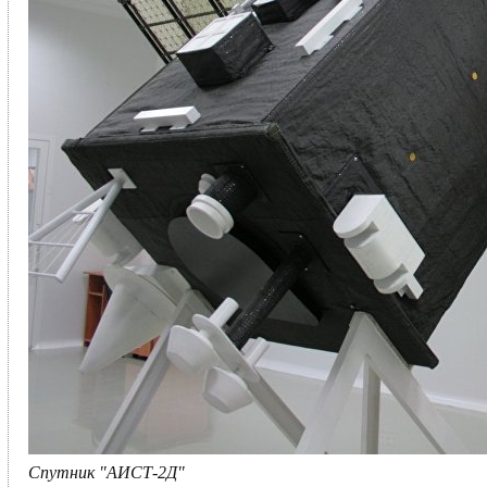
Спутник "АИСТ-2Д"