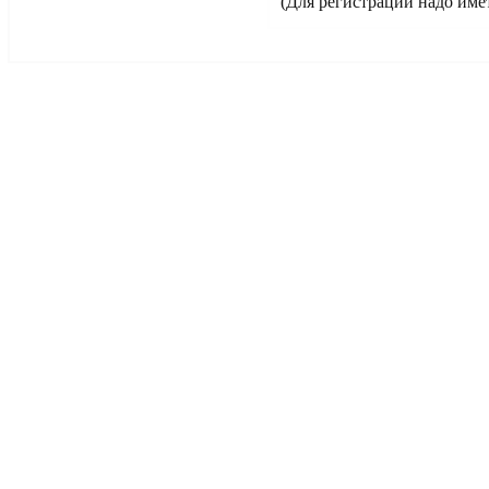
(Для регистрации надо име