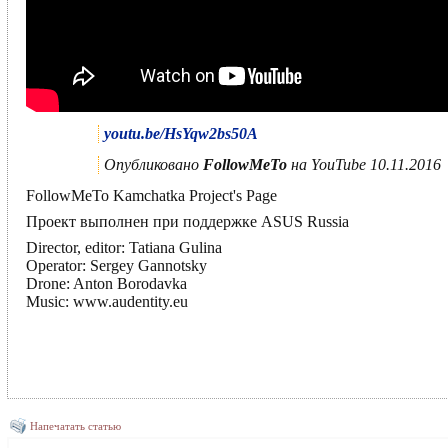
youtu.be/HsYqw2bs50A
Опубликовано
FollowMeTo
на YouTube 10.11.2016
FollowMeTo Kamchatka Project's Page
Проект выполнен при поддержке ASUS Russia
Director, editor: Tatiana Gulina
Operator: Sergey Gannotsky
Drone: Anton Borodavka
Music: www.audentity.eu
Напечатать статью