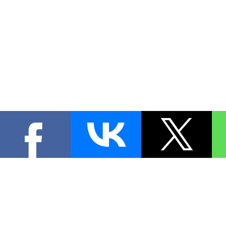
КОНТА
При цитировании материал
[
0