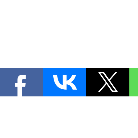
КОНТА
При цитировании материал
[
1