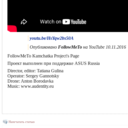
youtu.be/HsYqw2bs50A
Опубликовано
FollowMeTo
на YouTube 10.11.2016
FollowMeTo Kamchatka Project's Page
Проект выполнен при поддержке ASUS Russia
Director, editor: Tatiana Gulina
Operator: Sergey Gannotsky
Drone: Anton Borodavka
Music: www.audentity.eu
Напечатать статью