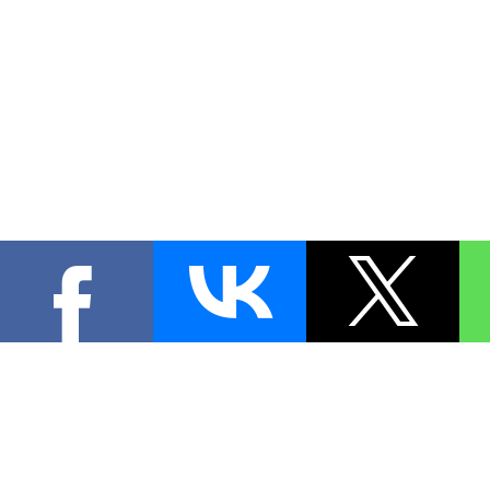
КОНТА
При цитировании материал
[
0