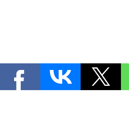
КОНТА
При цитировании материал
[
1