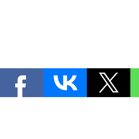
КОНТА
При цитировании материал
[
0