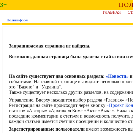
3+
ПО
ГЛАВНАЯ
СТ
Полиинформ
Запрашиваемая страница не найдена.
Возможно, данная страница была удалена с сайта или из
На сайте существуют два основных раздела:
«Новости»
событиями. На главной странице вы видите несколько прои
это "Важно" и "Украина".
Также существует несколько других разделов, на содержани
Управление. Вверху находится выбор раздела «Главная» «
Регистрация на сайте происходит через кнопку
«Проект-Ко
статью» «Авторы» «Архив» «сКом» «Акт» «Выкл». Нажав кн
последние комментарии к статьям и возможность получить
каждой статьей имеется счетчик посещений и количество от
Зарегистрированные пользователи
имеют возможность выск