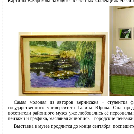
Картины В.Барскова находятся в частных коллекциях России
Самая молодая из авторов вернисажа – студентка фа
государственного университета Галина Юрова. Она пре
посетители районного музея уже любовались её персональ
пейзажи и графика, масляная живопись – городские пейзажи
Выставка в музее продлится до конца сентября, поспешит