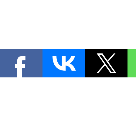
КОНТА
При цитировании материал
[
0