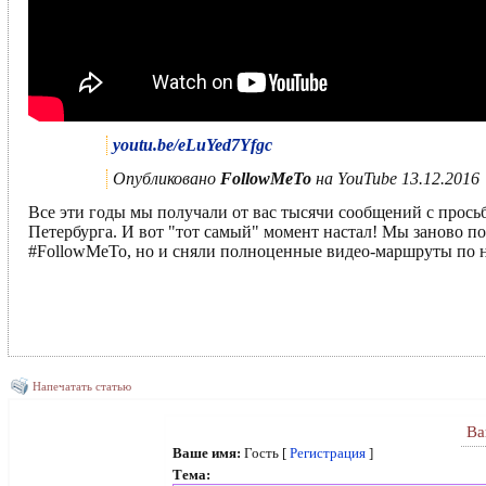
youtu.be/eLuYed7Yfgc
Опубликовано
FollowMeTo
на YouTube 13.12.2016
Все эти годы мы получали от вас тысячи сообщений с прось
Петербурга. И вот "тот самый" момент настал! Мы заново по
#FollowMeTo, но и сняли полноценные видео-маршруты по
Напечатать статью
Ва
Ваше имя:
Гость [
Регистрация
]
Тема: