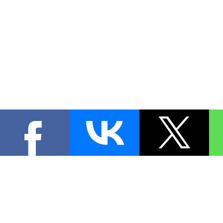
КОНТА
При цитировании материал
[
0