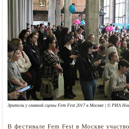
Зрители у главной сцены Fem Fest 2017 в Москве | © РИА Н
В фестивале Fem Fest в Москве участв