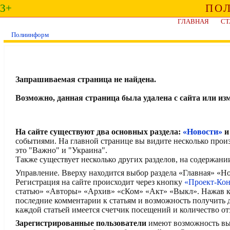
3+
ПО
ГЛАВНАЯ
СТ
Полиинформ
Запрашиваемая страница не найдена.
Возможно, данная страница была удалена с сайта или из
На сайте существуют два основных раздела:
«Новости»
событиями. На главной странице вы видите несколько прои
это "Важно" и "Украина".
Также существует несколько других разделов, на содержани
Управление. Вверху находится выбор раздела «Главная» «
Регистрация на сайте происходит через кнопку
«Проект-Ко
статью» «Авторы» «Архив» «сКом» «Акт» «Выкл». Нажав кн
последние комментарии к статьям и возможность получить
каждой статьей имеется счетчик посещений и количество от
Зарегистрированные пользователи
имеют возможность выск