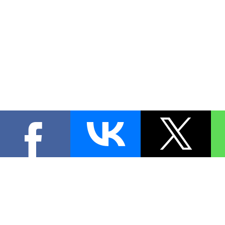
КОНТА
При цитировании материал
[
0