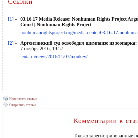
Ссылки
[1]
–
03.16.17 Media Release: Nonhuman Rights Project Argue
Court | Nonhuman Rights Project
nonhumanrightsproject.org/media-center/03-16-17-nonhuman-
[2]
–
Аргентинский суд освободил шимпанзе из зоопарка: 
7 ноября 2016, 19:57
lenta.ru/news/2016/11/07/monkey/
Напечатать статью
Отправить статью
Комментарии к ста
Только зарегистрированные п