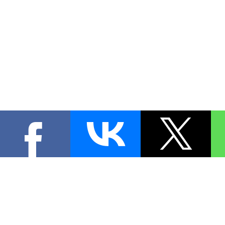
КОНТА
При цитировании материал
[
0