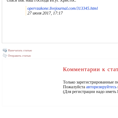
спаси Вас наш Господь Исус Христос.
opervzakone.livejournal.com/313345.html
27 июля 2017, 17:17
Напечатать статью
Отправить статью
Комментарии к ста
Только зарегистрированные п
Пожалуйста
авторизируйтесь
(Для регистрации надо иметь 