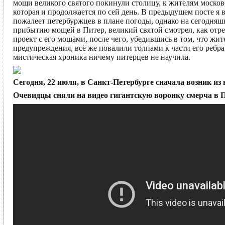
мощи великого святого покинули столицу, к жителям московс
которая и продолжается по сей день. В предыдущем посте я
пожалеет петербуржцев в плане погоды, однако на сегодняш
прибытию мощей в Питер, великий святой смотрел, как отр
проект с его мощами, после чего, убедившись в том, что 
предупреждения, всё же повалили толпами к части его ребр
мистическая хроника ничему питерцев не научила.
Сегодня, 22 июля, в Санкт-Петербурге сначала возник из
Очевидцы сняли на видео гигантскую воронку смерча в П