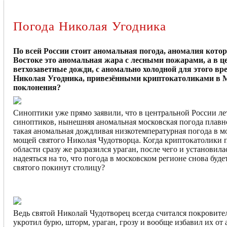
Погода Николая Угодника
По всей России стоит аномальная погода, аномалия кото
Востоке это аномальная жара с лесными пожарами, а в 
ветхозаветные дожди, с аномально холодной для этого вр
Николая Угодника, привезёнными криптокатоликами в 
поклонения?
Синоптики уже прямо заявили, что в центральной России ле
синоптиков, нынешняя аномальная московская погода плавно
такая аномальная дождливая низкотемпературная погода в мо
мощей святого Николая Чудотворца. Когда криптокатолики п
области сразу же разразился ураган, после чего и установи
надеяться на то, что погода в московском регионе снова буд
святого покинут столицу?
Ведь святой Николай Чудотворец всегда считался покровите
укротил бурю, шторм, ураган, грозу и вообще избавил их от