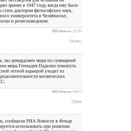
ял зрение в 1947 году, когда ему было
ь стать доктором философских наук,
ого университета в Челябинске,
огии и религиоведения.
РИА Новости
(3276)
Космос
, экс-рекордсмен мира по суммарной
мена мира Геннадия Падалки покинуть
сной летной карьерой уходит из
 продолжительности космических
КС.
РИА Новости
(3407)
Наука
ки, сообщили РИА Новости в Фонде
руется использовать при решении