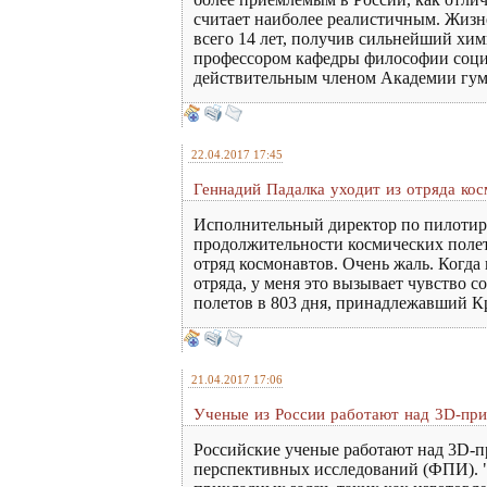
считает наиболее реалистичным. Жизне
всего 14 лет, получив сильнейший хим
профессором кафедры философии социа
действительным членом Академии гума
22.04.2017 17:45
Геннадий Падалка уходит из отряда ко
Исполнительный директор по пилотир
продолжительности космических полет
отряд космонавтов. Очень жаль. Когда
отряда, у меня это вызывает чувство
полетов в 803 дня, принадлежавший Кр
21.04.2017 17:06
Ученые из России работают над 3D-при
Российские ученые работают над 3D-
перспективных исследований (ФПИ). 