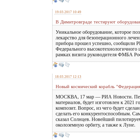
19.03.2017 10:49
В Димитровграде тестируют оборудова
Уникальное оборудование, которое поз
лекарство для безоперационного лече
прибора прошел успешно, сообщили РИ
Федерального высокотехнологичного ц
рамках визита руководителя ФМБА Рос
18.03.2017 12:13
Новый космический корабль "Федерация
МОСКВА, 17 мар — РИА Новости. Перв
материалов, будет изготовлен к 2021 
композит. Вопрос, из чего будет сдела
сделать его конкурентоспособным. Са
сказал Солнцев. Новейший пилотируем
околоземную орбиту, а также к Луне.