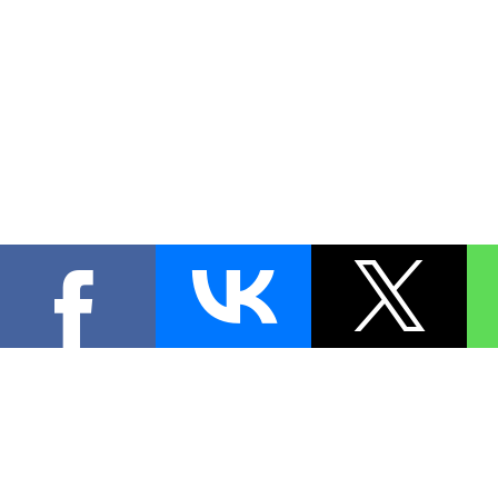
КОНТА
При цитировании материал
[
0