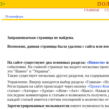
3+
ПО
ГЛАВНАЯ
СТ
Полиинформ
Запрашиваемая страница не найдена.
Возможно, данная страница была удалена с сайта или из
На сайте существуют два основных раздела:
«Новости»
событиями. На главной странице вы видите несколько прои
это "Важно" и "Украина".
Также существует несколько других разделов, на содержани
Управление. Вверху находится выбор раздела «Главная» «
Регистрация на сайте происходит через кнопку
«Проект-Ко
статью» «Авторы» «Архив» «сКом» «Акт» «Выкл». Нажав кн
последние комментарии к статьям и возможность получить
каждой статьей имеется счетчик посещений и количество от
Зарегистрированные пользователи
имеют возможность выск